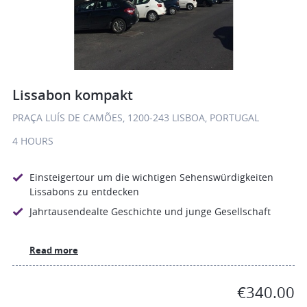
Lissabon kompakt
PRAÇA LUÍS DE CAMÕES, 1200-243 LISBOA, PORTUGAL
4 HOURS
Einsteigertour um die wichtigen Sehenswürdigkeiten
Lissabons zu entdecken
Jahrtausendealte Geschichte und junge Gesellschaft
Read more
€340.00