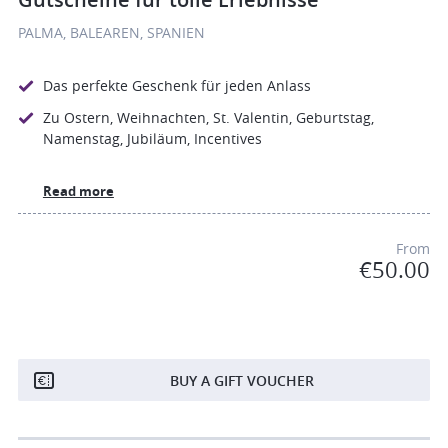
PALMA, BALEAREN, SPANIEN
Das perfekte Geschenk für jeden Anlass
Zu Ostern, Weihnachten, St. Valentin, Geburtstag,
Namenstag, Jubiläum, Incentives
Read more
From
€50.00
BUY A GIFT VOUCHER