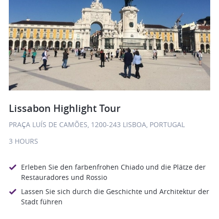
Lissabon Highlight Tour
PRAÇA LUÍS DE CAMÕES, 1200-243 LISBOA, PORTUGAL
3 HOURS
Erleben Sie den farbenfrohen Chiado und die Plätze der
Restauradores und Rossio
Lassen Sie sich durch die Geschichte und Architektur der
Stadt führen