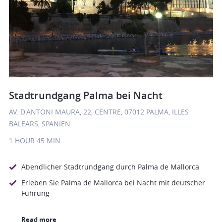
Stadtrundgang Palma bei Nacht
AV. D'ANTONI MAURA, 22, CENTRE, 07012 PALMA, ILLES
BALEARS, SPANIEN
1 HOUR
45 MIN
Abendlicher Stadtrundgang durch Palma de Mallorca
Erleben Sie Palma de Mallorca bei Nacht mit deutscher
Führung
Read more