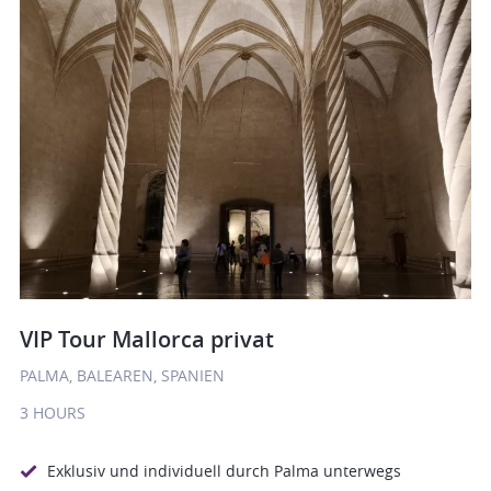
VIP Tour Mallorca privat
PALMA, BALEAREN, SPANIEN
3 HOURS
Exklusiv und individuell durch Palma unterwegs