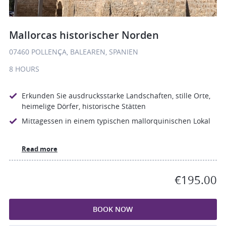
Mallorcas historischer Norden
07460 POLLENÇA, BALEAREN, SPANIEN
8 HOURS
Erkunden Sie ausdrucksstarke Landschaften, stille Orte,
heimelige Dörfer, historische Stätten
Mittagessen in einem typischen mallorquinischen Lokal
Read more
€195.00
BOOK NOW