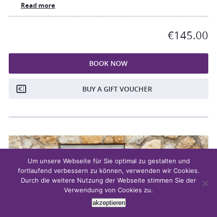
Read more
€145.00
BOOK NOW
BUY A GIFT VOUCHER
Um unsere Webseite für Sie optimal zu gestalten und
fortlaufend verbessern zu können, verwenden wir Cookies.
Durch die weitere Nutzung der Webseite stimmen Sie der
Verwendung von Cookies zu.
akzeptieren