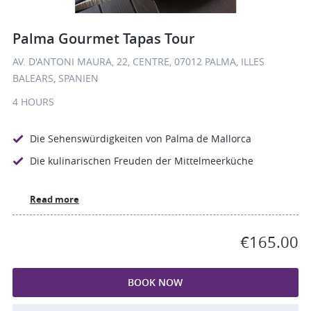
Palma Gourmet Tapas Tour
AV. D'ANTONI MAURA, 22, CENTRE, 07012 PALMA, ILLES
BALEARS, SPANIEN
4 HOURS
Die Sehenswürdigkeiten von Palma de Mallorca
Die kulinarischen Freuden der Mittelmeerküche
Read more
€165.00
BOOK NOW