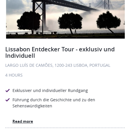
Lissabon Entdecker Tour - exklusiv und
Individuell
LARGO LUÍS DE CAMÕES, 1200-243 LISBOA, PORTUGAL
4 HOURS
Exklusiver und individueller Rundgang
Führung durch die Geschichte und zu den
Sehenswürdigkeiten
Read more