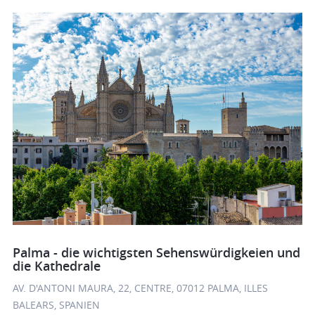
Palma - die wichtigsten Sehenswürdigkeien und
die Kathedrale
AV. D'ANTONI MAURA, 22, CENTRE, 07012 PALMA, ILLES
BALEARS, SPANIEN