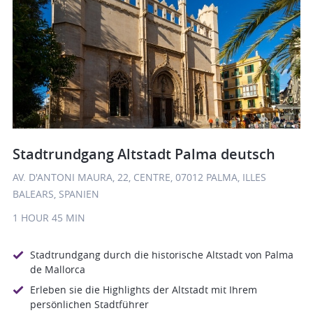
Stadtrundgang Altstadt Palma deutsch
AV. D'ANTONI MAURA, 22, CENTRE, 07012 PALMA, ILLES
BALEARS, SPANIEN
1 HOUR
45 MIN
Stadtrundgang durch die historische Altstadt von Palma
de Mallorca
Erleben sie die Highlights der Altstadt mit Ihrem
persönlichen Stadtführer