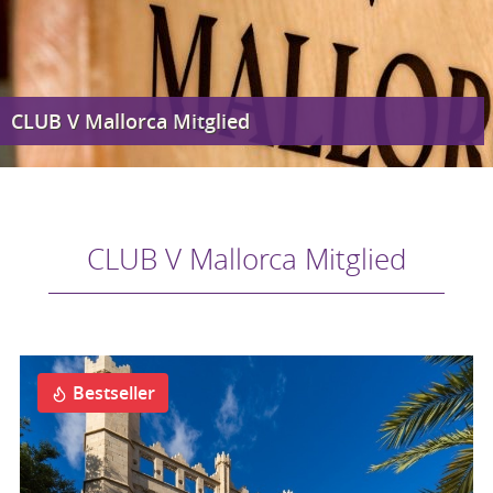
CLUB V Mallorca Mitglied
CLUB V Mallorca Mitglied
Bestseller