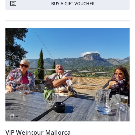
BUY A GIFT VOUCHER
VIP Weintour Mallorca