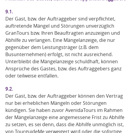
9.1.
Der Gast, bzw. der Auftraggeber sind verpflichtet,
auftretende Mängel und Störungen unverzüglich
GranTours bzw. Ihren Beauftragten anzuzeigen und
Abhilfe zu verlangen. Eine Mängelanzeige, die nur
gegenüber dem Leistungsträger (z.B. dem
Busunternehmen) erfolgt, ist nicht ausreichend.
Unterbleibt die Mängelanzeige schuldhaft, können
Ansprüche des Gastes, bzw. des Auftraggebers ganz
oder teilweise entfallen.
9.2.
Der Gast, bzw. der Auftraggeber können den Vertrag
nur bei erheblichen Mängeln oder Störungen
kündigen. Sie haben zuvor AvenidaTours im Rahmen
der Mängelanzeige eine angemessene Frist zu Abhilfe
zu setzen, es sei denn, dass die Abhilfe unmöglich ist,
von TourguideMe verweigert wird oder die sofortige