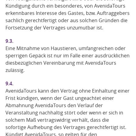
Kündigung durch ein besonderes, von AvenidaTours
erkennbares Interesse des Gastes, bzw. Auftraggebers
sachlich gerechtfertigt oder aus solchen Gründen die
Fortsetzung der Vertrages unzumutbar ist.
9.3.
Eine Mitnahme von Haustieren, umfangreichen oder
sperrigen Gepäck ist nur im Falle einer ausdrücklichen
diesbezüglichen Vereinbarung mit AvenidaTours
zulässig.
9.4.
AvenidaTours kann den Vertrag ohne Einhaltung einer
Frist kündigen, wenn der Gast ungeachtet einer
Abmahnung AvenidaTours den Verlauf der
Veranstaltung nachhaltig stört oder wenn er sich in
solchem Maß vertragswidrig verhält, dass die
sofortige Aufhebung des Vertrages gerechtfertigt ist.
Kündigt AvenidaTours, so gelten für den