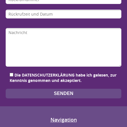
Bit
Bit
Bit
Bit
Die
DATENSCHUTZERKLÄRUNG
habe ich gelesen, zur
Kenntnis genommen und akzeptiert.
Navigation