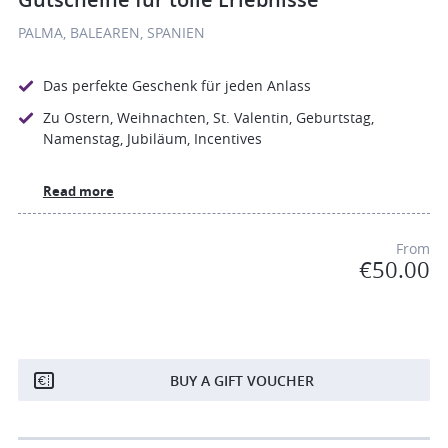
PALMA, BALEAREN, SPANIEN
Das perfekte Geschenk für jeden Anlass
Zu Ostern, Weihnachten, St. Valentin, Geburtstag,
Namenstag, Jubiläum, Incentives
Read more
From
€50.00
BUY A GIFT VOUCHER