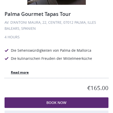
Palma Gourmet Tapas Tour
AV. D'ANTONI MAURA, 22, CENTRE, 07012 PALMA, ILLES
BALEARS, SPANIEN
4 HOURS
Die Sehenswürdigkeiten von Palma de Mallorca
Die kulinarischen Freuden der Mittelmeerküche
Read more
€165.00
BOOK NOW