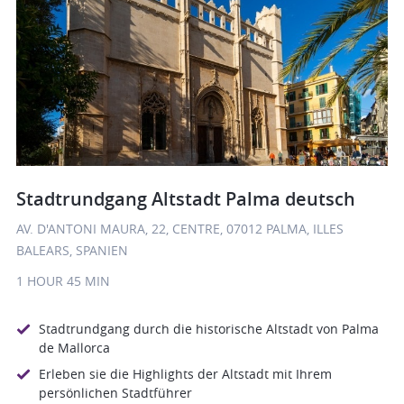
Stadtrundgang Altstadt Palma deutsch
AV. D'ANTONI MAURA, 22, CENTRE, 07012 PALMA, ILLES
BALEARS, SPANIEN
1 HOUR
45 MIN
Stadtrundgang durch die historische Altstadt von Palma
de Mallorca
Erleben sie die Highlights der Altstadt mit Ihrem
persönlichen Stadtführer