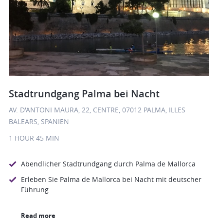
Stadtrundgang Palma bei Nacht
AV. D'ANTONI MAURA, 22, CENTRE, 07012 PALMA, ILLES
BALEARS, SPANIEN
1 HOUR
45 MIN
Abendlicher Stadtrundgang durch Palma de Mallorca
Erleben Sie Palma de Mallorca bei Nacht mit deutscher
Führung
Read more