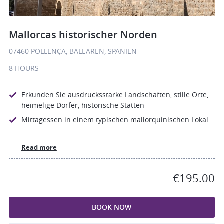
Mallorcas historischer Norden
07460 POLLENÇA, BALEAREN, SPANIEN
8 HOURS
Erkunden Sie ausdrucksstarke Landschaften, stille Orte,
heimelige Dörfer, historische Stätten
Mittagessen in einem typischen mallorquinischen Lokal
Read more
€195.00
BOOK NOW