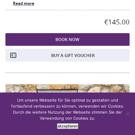
Read more
€145.00
BOOK NOW
BUY A GIFT VOUCHER
Um unsere Webseite für Sie optimal zu gestalten und
fortlaufend verbessern zu können, verwenden wir Cookies.
Durch die weitere Nutzung der Webseite stimmen Sie der
Verwendung von Cookies zu.
akzeptieren