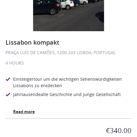
Lissabon kompakt
PRAÇA LUÍS DE CAMÕES, 1200-243 LISBOA, PORTUGAL
4 HOURS
Einsteigertour um die wichtigen Sehenswürdigkeiten
Lissabons zu entdecken
Jahrtausendealte Geschichte und junge Gesellschaft
Read more
€340.00