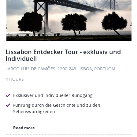
Lissabon Entdecker Tour - exklusiv und
Individuell
LARGO LUÍS DE CAMÕES, 1200-243 LISBOA, PORTUGAL
4 HOURS
Exklusiver und individueller Rundgang
Führung durch die Geschichte und zu den
Sehenswürdigkeiten
Read more