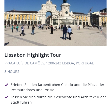
Lissabon Highlight Tour
PRAÇA LUÍS DE CAMÕES, 1200-243 LISBOA, PORTUGAL
3 HOURS
Erleben Sie den farbenfrohen Chiado und die Plätze der
Restauradores und Rossio
Lassen Sie sich durch die Geschichte und Architektur der
Stadt führen