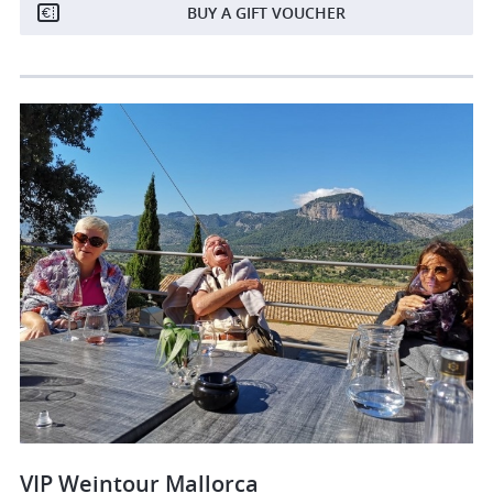
BUY A GIFT VOUCHER
VIP Weintour Mallorca