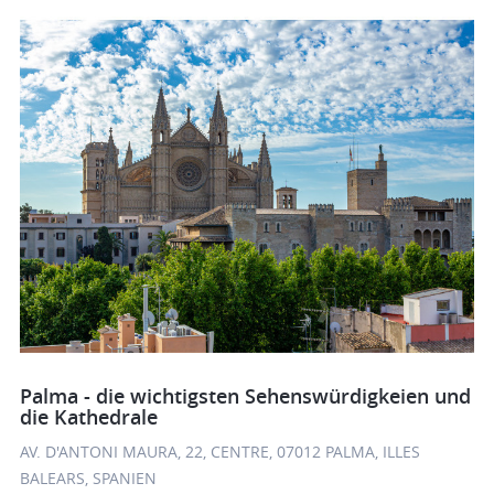
Palma - die wichtigsten Sehenswürdigkeien und
die Kathedrale
AV. D'ANTONI MAURA, 22, CENTRE, 07012 PALMA, ILLES
BALEARS, SPANIEN