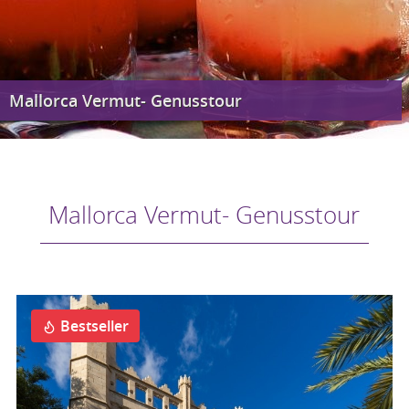
Mallorca Vermut- Genusstour
Mallorca Vermut- Genusstour
Bestseller