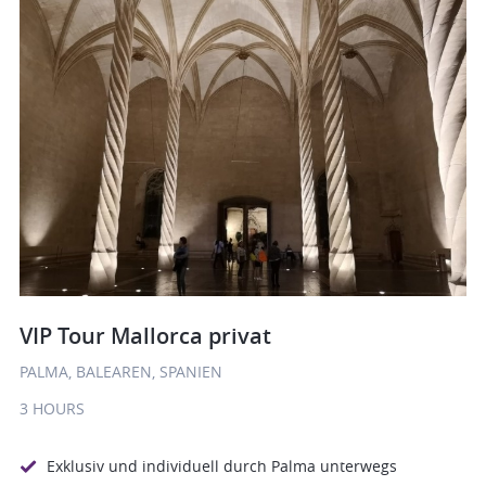
VIP Tour Mallorca privat
PALMA, BALEAREN, SPANIEN
3 HOURS
Exklusiv und individuell durch Palma unterwegs