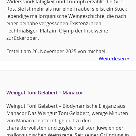
Widerstandsfähigkeit und Triumph erzählt: die Giro
Ros. Sie ist mehr als nur eine Traube; sie ist ein Stück
lebendige mallorquinische Weingeschichte, die nach
einer beinahe vergessenen Existenz ihren
rechtmäßigen Platz im Olymp der Inselweine
zurückerobert
Erstellt am
26. November 2025
von
michael
Weiterlesen »
Weingut Toni Gelabert – Manacor
Weingut Toni Gelabert – Biodynamische Eleganz aus
Manacor Das Weingut Toni Gelabert, wenige Minuten
von Manacor entfernt, gehört zu den
charaktervollsten und zugleich stillsten Juwelen der
mallorquinischen Weinszene. Seit seiner Gründung in