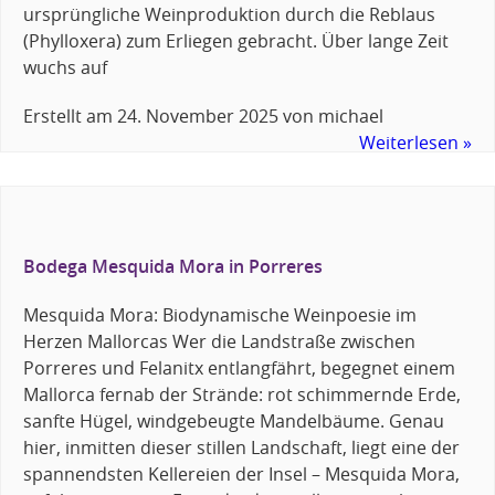
ursprüngliche Weinproduktion durch die Reblaus
(Phylloxera) zum Erliegen gebracht. Über lange Zeit
wuchs auf
Erstellt am
24. November 2025
von
michael
Weiterlesen »
Bodega Mesquida Mora in Porreres
Mesquida Mora: Biodynamische Weinpoesie im
Herzen Mallorcas Wer die Landstraße zwischen
Porreres und Felanitx entlangfährt, begegnet einem
Mallorca fernab der Strände: rot schimmernde Erde,
sanfte Hügel, windgebeugte Mandelbäume. Genau
hier, inmitten dieser stillen Landschaft, liegt eine der
spannendsten Kellereien der Insel – Mesquida Mora,