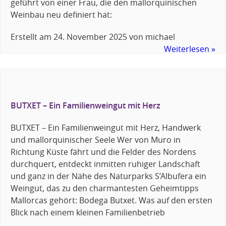
geführt von einer Frau, die den mallorquinischen
Weinbau neu definiert hat:
Erstellt am
24. November 2025
von
michael
Weiterlesen »
BUTXET – Ein Familienweingut mit Herz
BUTXET – Ein Familienweingut mit Herz, Handwerk
und mallorquinischer Seele Wer von Muro in
Richtung Küste fährt und die Felder des Nordens
durchquert, entdeckt inmitten ruhiger Landschaft
und ganz in der Nähe des Naturparks S’Albufera ein
Weingut, das zu den charmantesten Geheimtipps
Mallorcas gehört: Bodega Butxet. Was auf den ersten
Blick nach einem kleinen Familienbetrieb