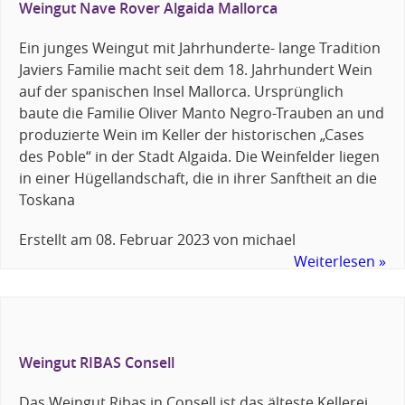
Weingut Nave Rover Algaida Mallorca
Ein junges Weingut mit Jahrhunderte- lange Tradition
Javiers Familie macht seit dem 18. Jahrhundert Wein
auf der spanischen Insel Mallorca. Ursprünglich
baute die Familie Oliver Manto Negro-Trauben an und
produzierte Wein im Keller der historischen „Cases
des Poble“ in der Stadt Algaida. Die Weinfelder liegen
in einer Hügellandschaft, die in ihrer Sanftheit an die
Toskana
Erstellt am
08. Februar 2023
von
michael
Weiterlesen »
Weingut RIBAS Consell
Das Weingut Ribas in Consell ist das älteste Kellerei