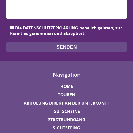
Bit
Bit
Bit
Bit
Die
DATENSCHUTZERKLÄRUNG
habe ich gelesen, zur
Kenntnis genommen und akzeptiert.
Navigation
HOME
TOUREN
ABHOLUNG DIREKT AN DER UNTERKUNFT
GUTSCHEINE
STADTRUNDGANG
SIGHTSEEING