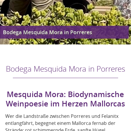
Bodega Mesquida Mora in Porreres
Bodega Mesquida Mora in Porreres
Mesquida Mora: Biodynamische
Weinpoesie im Herzen Mallorcas
Wer die Landstraße zwischen Porreres und Felanitx
entlangfährt, begegnet einem Mallorca fernab der
Strände: rot schimmernde Erde, sanfte Hügel,