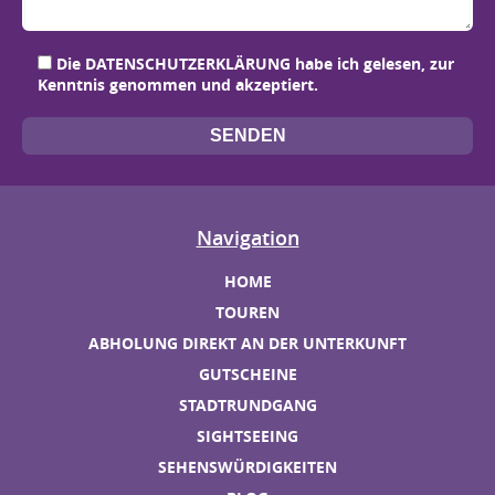
Bit
Bit
Bit
Bit
Die
DATENSCHUTZERKLÄRUNG
habe ich gelesen, zur
Kenntnis genommen und akzeptiert.
Navigation
HOME
TOUREN
ABHOLUNG DIREKT AN DER UNTERKUNFT
GUTSCHEINE
STADTRUNDGANG
SIGHTSEEING
SEHENSWÜRDIGKEITEN