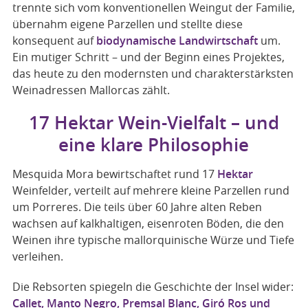
trennte sich vom konventionellen Weingut der Familie,
übernahm eigene Parzellen und stellte diese
konsequent auf
biodynamische Landwirtschaft
um.
Ein mutiger Schritt – und der Beginn eines Projektes,
das heute zu den modernsten und charakterstärksten
Weinadressen Mallorcas zählt.
17 Hektar Wein-Vielfalt – und
eine klare Philosophie
Mesquida Mora bewirtschaftet rund 17
Hektar
Weinfelder, verteilt auf mehrere kleine Parzellen rund
um Porreres. Die teils über 60 Jahre alten Reben
wachsen auf kalkhaltigen, eisenroten Böden, die den
Weinen ihre typische mallorquinische Würze und Tiefe
verleihen.
Die Rebsorten spiegeln die Geschichte der Insel wider:
Callet, Manto Negro, Premsal Blanc, Giró Ros und