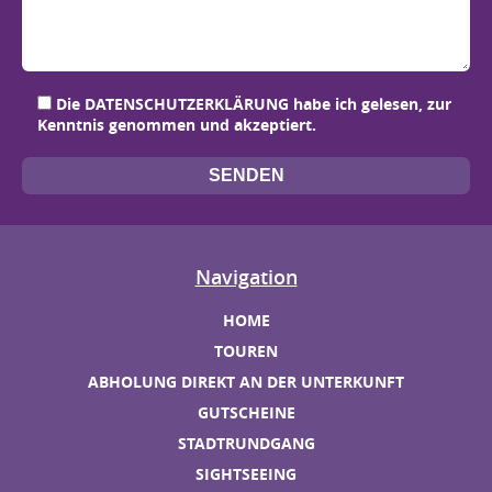
Bit
Bit
Bit
Bit
Die
DATENSCHUTZERKLÄRUNG
habe ich gelesen, zur
Kenntnis genommen und akzeptiert.
Navigation
HOME
TOUREN
ABHOLUNG DIREKT AN DER UNTERKUNFT
GUTSCHEINE
STADTRUNDGANG
SIGHTSEEING