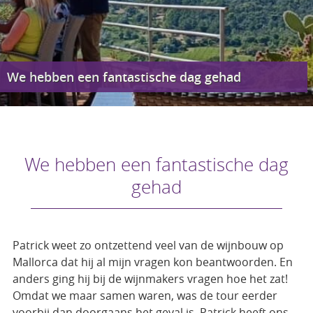
We hebben een fantastische dag gehad
We hebben een fantastische dag
gehad
Patrick weet zo ontzettend veel van de wijnbouw op
Mallorca dat hij al mijn vragen kon beantwoorden. En
anders ging hij bij de wijnmakers vragen hoe het zat!
Omdat we maar samen waren, was de tour eerder
voorbij dan doorgaans het geval is. Patrick heeft ons