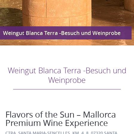
Weingut Blanca Terra -Besuch und Weinprobe
Weingut Blanca Terra -Besuch und
Weinprobe
Flavors of the Sun – Mallorca
Premium Wine Experience
CTRA. SANTA MARIA-SENCELLES, KM. 4, 8, 07320 SANTA