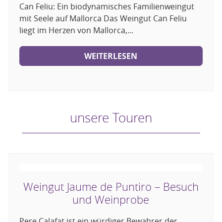
Can Feliu: Ein biodynamisches Familienweingut
mit Seele auf Mallorca Das Weingut Can Feliu
liegt im Herzen von Mallorca,...
WEITERLESEN
unsere Touren
Weingut Jaume de Puntiro – Besuch
und Weinprobe
Pere Calafat ist ein würdiger Bewahrer der