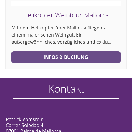
Helikopter Weintour Mallorca
Mit dem Helikopter über Mallorca fliegen zu
einem malerischen Weingut. Ein
außergewöhnliches, vorzügliches und exklu...
INFOS & BUCHUNG
Kontakt
Patrick Vomstein
Carrer Soledad 4
07001 Palma de Mallorca