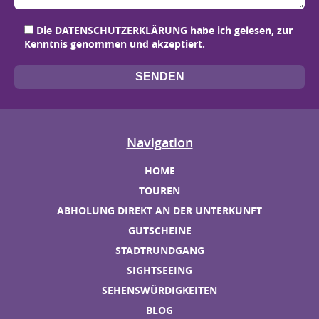
Bit
Bit
Bit
Bit
Die
DATENSCHUTZERKLÄRUNG
habe ich gelesen, zur
Kenntnis genommen und akzeptiert.
Navigation
HOME
TOUREN
ABHOLUNG DIREKT AN DER UNTERKUNFT
GUTSCHEINE
STADTRUNDGANG
SIGHTSEEING
SEHENSWÜRDIGKEITEN
BLOG