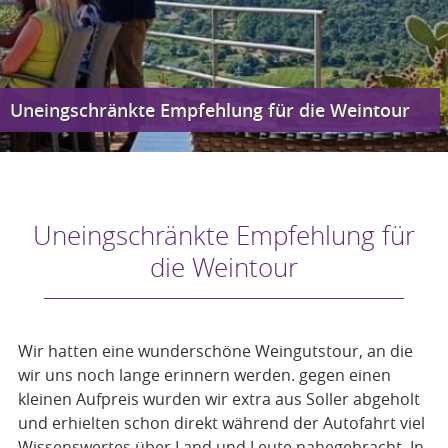
Uneingschränkte Empfehlung für die Weintour
Uneingschränkte Empfehlung für
die Weintour
Wir hatten eine wunderschöne Weingutstour, an die
wir uns noch lange erinnern werden. gegen einen
kleinen Aufpreis wurden wir extra aus Soller abgeholt
und erhielten schon direkt während der Autofahrt viel
Wissenswertes über Land und Leute nahegebracht. In