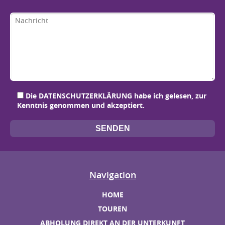
Bit
Bit
Bit
Bit
Die
DATENSCHUTZERKLÄRUNG
habe ich gelesen, zur
Kenntnis genommen und akzeptiert.
Navigation
HOME
TOUREN
ABHOLUNG DIREKT AN DER UNTERKUNFT