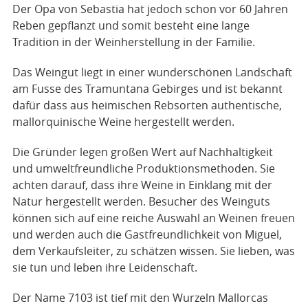
Der Opa von Sebastia hat jedoch schon vor 60 Jahren
Reben gepflanzt und somit besteht eine lange
Tradition in der Weinherstellung in der Familie.
Das Weingut liegt in einer wunderschönen Landschaft
am Fusse des Tramuntana Gebirges und ist bekannt
dafür dass aus heimischen Rebsorten authentische​,
mallorquinische Weine hergestellt werden.
Die Gründer legen großen Wert auf Nachhaltigkeit
und umweltfreundliche Produktionsmethoden. Sie
achten darauf, dass ihre Weine in Einklang mit der
Natur hergestellt werden. Besucher des Weinguts
können sich auf eine reiche Auswahl an Weinen freuen
und werden auch die Gastfreundlichkeit von Miguel,
dem Verkaufsleiter, zu schätzen wissen. Sie lieben, was
sie tun und leben ihre Leidenschaft.
Der Name 7103 ist tief mit den Wurzeln Mallorcas