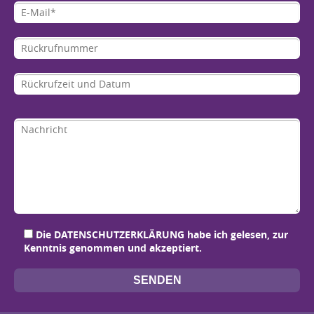
Bit
Bit
Bit
Bit
Die
DATENSCHUTZERKLÄRUNG
habe ich gelesen, zur
Kenntnis genommen und akzeptiert.