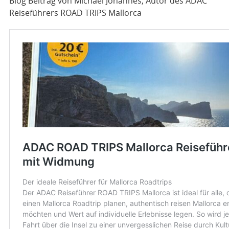
Blog Beitrag von Michael Johannes, Autor des ADAC
Reiseführers ROAD TRIPS Mallorca