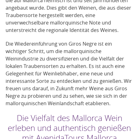
die auf Mallorca heimisch ist und seit Jahrhunderten
angebaut wurde. Dies gibt den Weinen, die aus dieser
Traubensorte hergestellt werden, eine
unverwechselbare mallorquinische Note und
unterstreicht die regionale Identität des Weines.
Die Wiedereinführung von Giros Negre ist ein
wichtiger Schritt, um die mallorquinische
Weinindustrie zu diversifizieren und die Vielfalt der
lokalen Traubensorten zu erhalten. Es ist auch eine
Gelegenheit für Weinliebhaber, eine neue und
interessante Sorte zu entdecken und zu genießen. Wir
freuen uns darauf, in Zukunft mehr Weine aus Giros
Negre zu probieren und zu sehen, wie sie sich in der
mallorquinischen Weinlandschaft etablieren.
Die Vielfalt des Mallorca Wein
erleben und authentisch genießen
mit AvenidaTours Mallorca