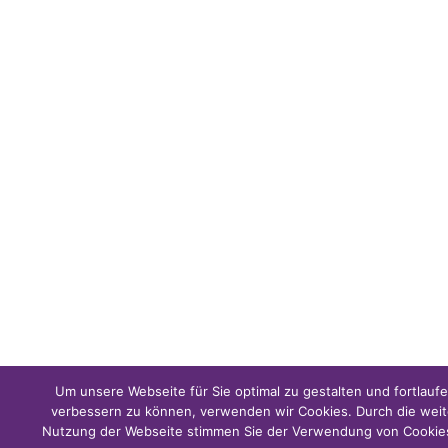
Um unsere Webseite für Sie optimal zu gestalten und fortlauf
verbessern zu können, verwenden wir Cookies. Durch die weit
Nutzung der Webseite stimmen Sie der Verwendung von Cookie