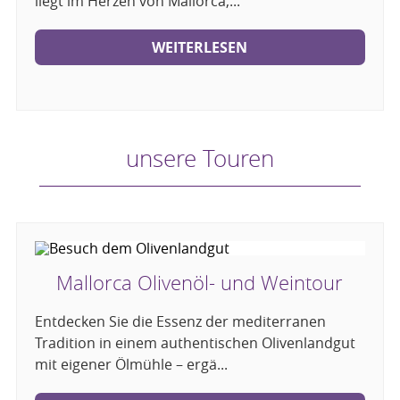
liegt im Herzen von Mallorca,...
WEITERLESEN
unsere Touren
Mallorca Olivenöl- und Weintour
Entdecken Sie die Essenz der mediterranen
Tradition in einem authentischen Olivenlandgut
mit eigener Ölmühle – ergä...