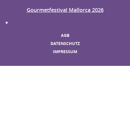
Gourmetfestival Mallorca 2026
AGB
DATENSCHUTZ
IMPRESSUM