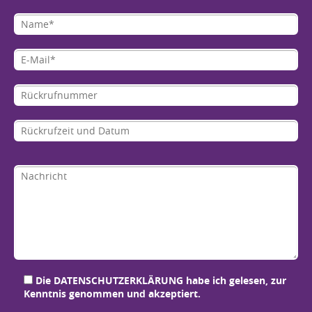
Bit
Bit
Bit
Bit
Die
DATENSCHUTZERKLÄRUNG
habe ich gelesen, zur
Kenntnis genommen und akzeptiert.