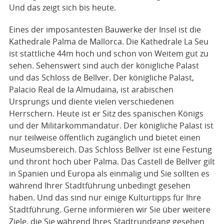
Und das zeigt sich bis heute.
Eines der imposantesten Bauwerke der Insel ist die
Kathedrale Palma de Mallorca. Die Kathedrale La Seu
ist stattliche 44m hoch und schon von Weitem gut zu
sehen. Sehenswert sind auch der königliche Palast
und das Schloss de Bellver. Der königliche Palast,
Palacio Real de la Almudaina, ist arabischen
Ursprungs und diente vielen verschiedenen
Herrschern. Heute ist er Sitz des spanischen Königs
und der Militärkommandatur. Der königliche Palast ist
nur teilweise öffentlich zugänglich und bietet einen
Museumsbereich. Das Schloss Bellver ist eine Festung
und thront hoch über Palma. Das Castell de Bellver gilt
in Spanien und Europa als einmalig und Sie sollten es
während Ihrer Stadtführung unbedingt gesehen
haben. Und das sind nur einige Kulturtipps für Ihre
Stadtführung. Gerne informieren wir Sie über weitere
Ziele, die Sie während Ihres Stadtrundgang gesehen