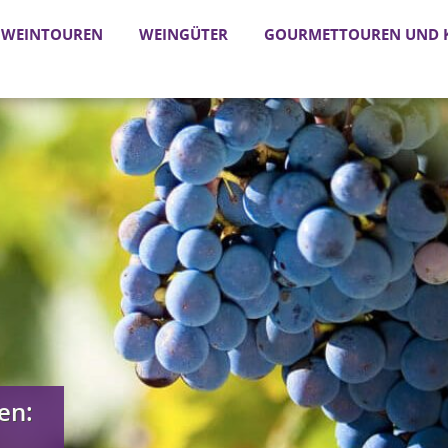
WEINTOUREN
WEINGÜTER
GOURMETTOUREN UND K
en: