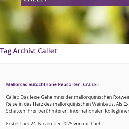
Tag Archiv:
Callet
Mallorcas autochthone Rebsorten: CALLET
Callet: Das leise Geheimnis der mallorquinischen Rotwei
Reise in das Herz des mallorquinischen Weinbaus. Als Exp
Schatten ihrer berühmteren, internationalen Kolleginnen 
Erstellt am
24. November 2025
von
michael