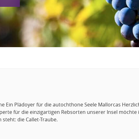
ne Ein Plädoyer für die autochthone Seele Mallorcas Herzlic
erte für die einzigartigen Rebsorten unserer Insel möchte i
steht: die Callet-Traube.